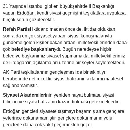
31 Yaşında İstanbul gibi en büyükşehirde il Başkanlığı
yapan Erdoğan, kendi siyasi geçmişini teşkilatlara uygulasa
birçok sorun çözülecektir.
Refah Partisi
iktidar olmadan önce de, iktidar olduktan
sonra da en çok siyaset yapan, siyasi konuşmalarıyla
gündeme gelen kişiler bakanlardan, milletvekillerinden daha
çok
belediye başkanları
ydı. Bugün neredeyse hiçbir
belediye başkanımız siyaset yapmamakta, milletvekillerimiz
de Erdoğan'ın açıklamaları üzerine bir şeyler söylemektedir.
AK Parti teşkilatlarının gençleşmesi de bir sıkıntıyı
beraberinde getirecektir, siyasi hafızanın aktarımı maalesef
sağlanamamıştır.
Siyaset Akademileri
nin yeniden hayat bulması, siyasi
bilincin ve siyasi hafızanın kazandırılması gerekmektedir.
Erdoğan gençleri siyasete taşımayı başarmış ama gençlere
yeterince dokunamamıştır, gençlere dokunmanın yolu
gençlerle daha çok vakit geçirmekten geçer.