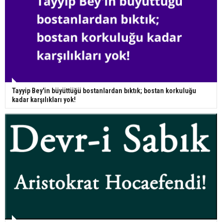
Tayyip Bey'in büyüttüğü bostanlardan bıktık; bostan korkuluğu
kadar karşılıkları yok!