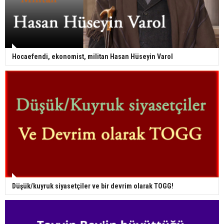
Hocaefendi, ekonomist, militan Hasan Hüseyin Varol
Düşük/kuyruk siyasetçiler ve bir devrim olarak TOGG!