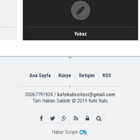
Yobaz
Ana Sayfa
Künye
İletişim
RSS
05067791924 /
kafekulissitesi@gmail.com
Tüm Hakları Saklıdır © 2019
Kafe Kulis
Haber Scripti