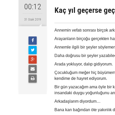
00:12
Kaç yıl geçerse geç
31 Ocak 2019
Annemin vefatı sonrası birçok ar
Arayanların birçoğu gerçekten haya
Annemle ilgili bir şeyler söyleme
Daha doğrusu bir şeyler yazabil
Arada yokluyor, dalıp gidiyorum.
Çocukluğum meğer hiç büyümemiş, 
kendime de hayret ediyorum.
Bir gün yazacağım ama öyle bir k
insandaki duygu yoğunluğunu an
Arkadaşlarım diyordum…
Bana kan bağından öte yakınlık d