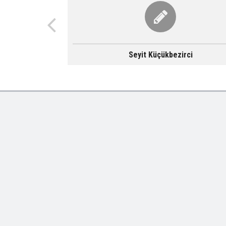
Seyit Küçükbezirci