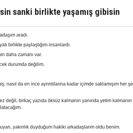
sin sanki birlikte yaşamış gibisin
kadaşım aradı.
tı birlikte paylaştığım insanlardı.
nin daha zamanı var.
ecek durumda değilim.
nasıl da en ince ayrıntılarına kadar içimde saklamışım her şe
ez değil, birkaç yazıda öksüz kalmanın yanında yetim kalmanın
latacağım.
uyan, yakınlık duyduğum hakiki arkadaşlarım oldu benim.