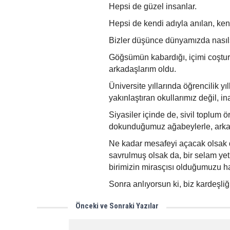
Hepsi de güzel insanlar.
Hepsi de kendi adıyla anılan, kend
Bizler düşünce dünyamızda nasılsa,
Göğsümün kabardığı, içimi coştur
arkadaşlarım oldu.
Üniversite yıllarında öğrencilik yı
yakınlaştıran okullarımız değil, in
Siyasiler içinde de, sivil toplum ö
dokunduğumuz ağabeylerle, arkadaş
Ne kadar mesafeyi açacak olsak da
savrulmuş olsak da, bir selam yeti
birimizin mirasçısı olduğumuzu hat
Sonra anlıyorsun ki, biz kardeşl
Önceki ve Sonraki Yazılar