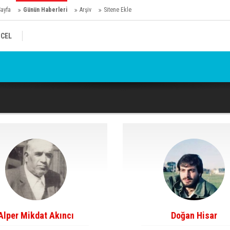
Sayfa
Günün Haberleri
Arşiv
Sitene Ekle
CEL
Ho
Alper Mikdat Akıncı
Doğan Hisar