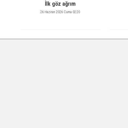
İlk göz ağrım
26 Haziran 2026 Cuma 02:20