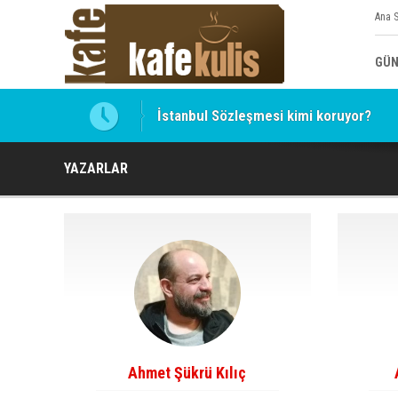
Ana 
GÜN
İstanbul Sözleşmesi kimi koruyor?
YAZARLAR
Ahmet Şükrü Kılıç