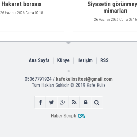
Hakaret borsası
Siyasetin görünme
mimarları
26 Haziran 2026 Cuma 02:18
26 Haziran 2026 Cuma 02:16
Ana Sayfa
Künye
İletişim
RSS
05067791924 /
kafekulissitesi@gmail.com
Tüm Hakları Saklıdır © 2019
Kafe Kulis
Haber Scripti