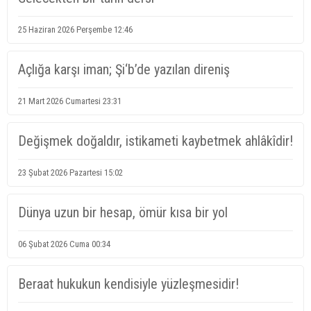
25 Haziran 2026 Perşembe 12:46
Açlığa karşı iman; Şi‘b’de yazılan direniş
21 Mart 2026 Cumartesi 23:31
Değişmek doğaldır, istikameti kaybetmek ahlâkîdir!
23 Şubat 2026 Pazartesi 15:02
Dünya uzun bir hesap, ömür kısa bir yol
06 Şubat 2026 Cuma 00:34
Beraat hukukun kendisiyle yüzleşmesidir!