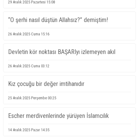
29 Aralık 2025 Pazartesi 15:08
“O şerhi nasıl düştün Allahsız?” demiştim!
26 Aralık 2025 Cuma 15:16
Devletin kör noktası BAŞARIyı izlemeyen akıl
26 Aralık 2025 Cuma 03:12
Kız çocuğu bir değer imtihanıdır
25 Aralık 2025 Perşembe 00:25
Escher merdivenlerinde yürüyen İslamcılık
14 Aralık 2025 Pazar 14:35