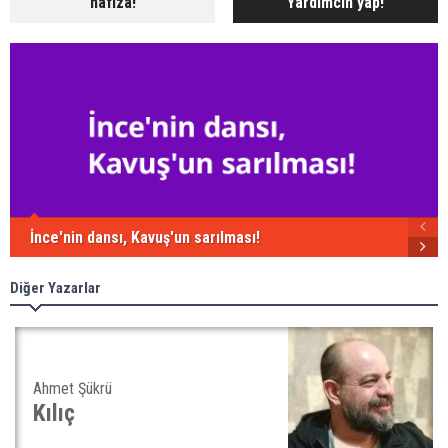
hafıza!
Yardımcın yap!
İnce'nin dansı, Kavuş'un sarılması!
Diğer Yazarlar
Ahmet Şükrü
Kılıç