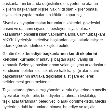
başkanlarının bir anda değiştirilmeleri, yerlerine atanan
kişilerin başkanların kişisel yakınlığı olan kişiler olması,
siyasi ekip yapılanmalarının kökünü koparmıştır.
Siyasi ekip yapılanmaları kurumların köklerini, gövdesini,
başını ve dallarını siyasetle besleyen, siyasi olarak
kazanımları öncelikli kılan yapılanmalardır. Cumhurbaşkanı
MKYK Üyeleriyle, belediye başkanları teşkilatlarla istişare
ederek görevlendirilecek kişileri belirler.
Günümüzde ‘
belediye başkanlarının kendi ekiplerini
kendileri kurmalıdır
’ anlayışı baştan aşağı yanlış bir
kanaattir. Belediye başkanlarının yakın çalışma arkadaşlarını
kendisinin belirlemesi, teknik ve halk karşılığı alan daire
başkanlıklarının mutlaka teşkilatlarla istişare edilerek
belirlenmesi gerekmektedir.
Teşkilatlarda görev almış yönetim kurulu üyelerinden meclis
üyesi olan kişiler bile, belediyeler tarafından teşkilatçı,
teşkilatlar tarafından belediyeci olarak görülmektedir. Meclis
üyelerinin dahi konumlandırılması, belediye ve teşkilat