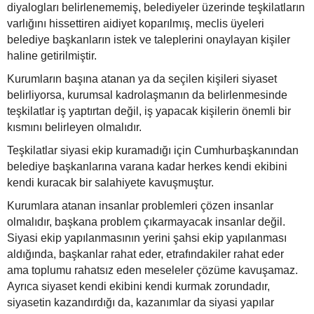
diyalogları belirlenememiş, belediyeler üzerinde teşkilatların
varlığını hissettiren aidiyet koparılmış, meclis üyeleri
belediye başkanların istek ve taleplerini onaylayan kişiler
haline getirilmiştir.
Kurumların başına atanan ya da seçilen kişileri siyaset
belirliyorsa, kurumsal kadrolaşmanın da belirlenmesinde
teşkilatlar iş yaptırtan değil, iş yapacak kişilerin önemli bir
kısmını belirleyen olmalıdır.
Teşkilatlar siyasi ekip kuramadığı için Cumhurbaşkanından
belediye başkanlarına varana kadar herkes kendi ekibini
kendi kuracak bir salahiyete kavuşmuştur.
Kurumlara atanan insanlar problemleri çözen insanlar
olmalıdır, başkana problem çıkarmayacak insanlar değil.
Siyasi ekip yapılanmasının yerini şahsi ekip yapılanması
aldığında, başkanlar rahat eder, etrafındakiler rahat eder
ama toplumu rahatsız eden meseleler çözüme kavuşamaz.
Ayrıca siyaset kendi ekibini kendi kurmak zorundadır,
siyasetin kazandırdığı da, kazanımlar da siyasi yapılar