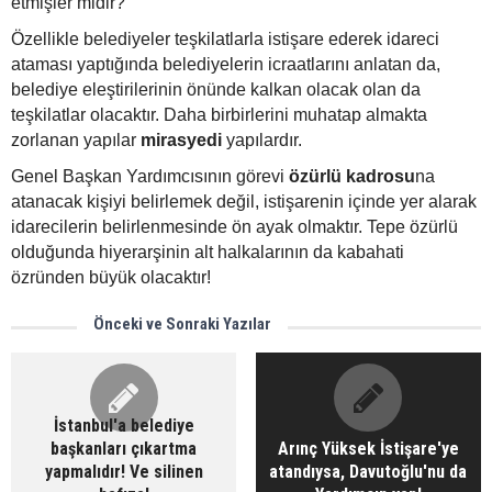
etmişler midir?
Özellikle belediyeler teşkilatlarla istişare ederek idareci
ataması yaptığında belediyelerin icraatlarını anlatan da,
belediye eleştirilerinin önünde kalkan olacak olan da
teşkilatlar olacaktır. Daha birbirlerini muhatap almakta
zorlanan yapılar
mirasyedi
yapılardır.
Genel Başkan Yardımcısının görevi
özürlü kadrosu
na
atanacak kişiyi belirlemek değil, istişarenin içinde yer alarak
idarecilerin belirlenmesinde ön ayak olmaktır. Tepe özürlü
olduğunda hiyerarşinin alt halkalarının da kabahati
özründen büyük olacaktır!
Önceki ve Sonraki Yazılar
İstanbul'a belediye
başkanları çıkartma
Arınç Yüksek İstişare'ye
yapmalıdır! Ve silinen
atandıysa, Davutoğlu'nu da