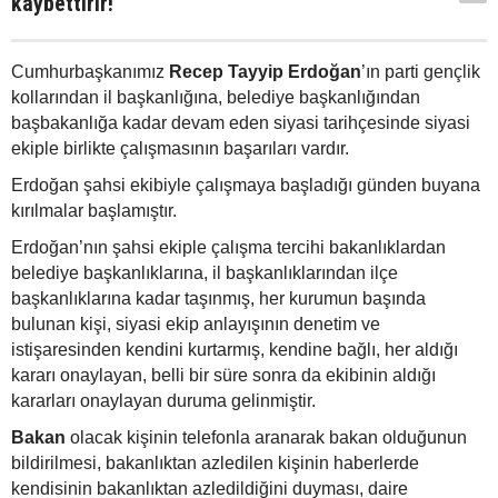
kaybettirir!
Cumhurbaşkanımız
Recep Tayyip Erdoğan
’ın parti gençlik
kollarından il başkanlığına, belediye başkanlığından
başbakanlığa kadar devam eden siyasi tarihçesinde siyasi
ekiple birlikte çalışmasının başarıları vardır.
Erdoğan şahsi ekibiyle çalışmaya başladığı günden buyana
kırılmalar başlamıştır.
Erdoğan’nın şahsi ekiple çalışma tercihi bakanlıklardan
belediye başkanlıklarına, il başkanlıklarından ilçe
başkanlıklarına kadar taşınmış, her kurumun başında
bulunan kişi, siyasi ekip anlayışının denetim ve
istişaresinden kendini kurtarmış, kendine bağlı, her aldığı
kararı onaylayan, belli bir süre sonra da ekibinin aldığı
kararları onaylayan duruma gelinmiştir.
Bakan
olacak kişinin telefonla aranarak bakan olduğunun
bildirilmesi, bakanlıktan azledilen kişinin haberlerde
kendisinin bakanlıktan azledildiğini duyması, daire