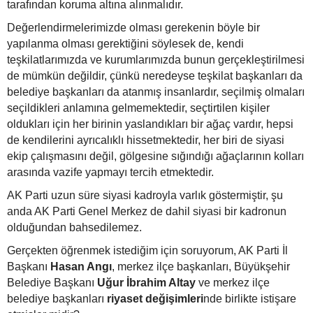
tarafından koruma altına alınmalıdır.
Değerlendirmelerimizde olması gerekenin böyle bir
yapılanma olması gerektiğini söylesek de, kendi
teşkilatlarımızda ve kurumlarımızda bunun gerçekleştirilmesi
de mümkün değildir, çünkü neredeyse teşkilat başkanları da
belediye başkanları da atanmış insanlardır, seçilmiş olmaları
seçildikleri anlamına gelmemektedir, seçtirtilen kişiler
oldukları için her birinin yaslandıkları bir ağaç vardır, hepsi
de kendilerini ayrıcalıklı hissetmektedir, her biri de siyasi
ekip çalışmasını değil, gölgesine sığındığı ağaçlarının kolları
arasında vazife yapmayı tercih etmektedir.
AK Parti uzun süre siyasi kadroyla varlık göstermiştir, şu
anda AK Parti Genel Merkez de dahil siyasi bir kadronun
olduğundan bahsedilemez.
Gerçekten öğrenmek istediğim için soruyorum, AK Parti İl
Başkanı
Hasan Angı
, merkez ilçe başkanları, Büyükşehir
Belediye Başkanı
Uğur İbrahim Altay
ve merkez ilçe
belediye başkanları
riyaset değişimleri
nde birlikte istişare