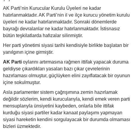
AK Parti’nin Kurucular Kurulu Üyeleri ne kadar
hatırlanmaktadır. AK Parti’nin il ve ilçe kurucu yönetim kurulu
üyeleri ne kadar hatırlanmaktadır. Sonraki dönemlerde
bayrağı devralanlar ne kadar hatırlanmaktadır. İstisnasız
bütün teşkilatlarda hafızalar silinmiştir.
Her parti yönetimi siyasi tarihi kendisiyle birlikte başlatan bir
yanılgının içine girmiştir.
AK Parti
oylarını artırmasına rağmen ittifak yapacak duruma
geldiyse çıkardıkları yasaları bazı çıkar çevrelerinin
hazırlaması olmuştur, güçlüyken elini zayıflatacak bir oyunun
içine sokulmuştur.
Asla parlamenter sistem çağrışımına zemin hazırlamak
değildir sözlerim, kendi kurucularıyla, kendi emek veren parti
mensuplarıyla ünsiyetini kaybeden, onlarla bile ittifak
kurduğu siyasi partiler kadar kanaat paylaşımı yapmayan
siyasi hareketin kendini sorgulayacak bir durumda olmaması
bizleri üzmektedir.