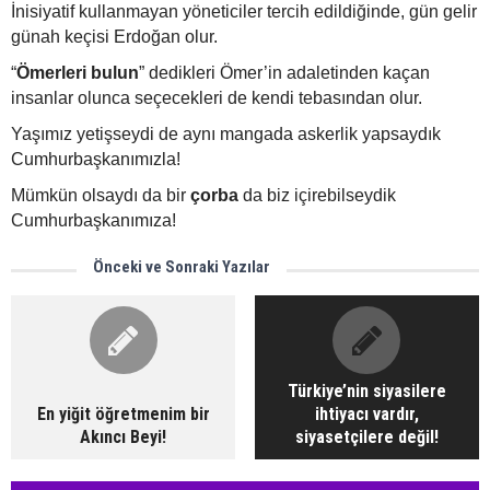
İnisiyatif kullanmayan yöneticiler tercih edildiğinde, gün gelir
günah keçisi Erdoğan olur.
“
Ömerleri bulun
” dedikleri Ömer’in adaletinden kaçan
insanlar olunca seçecekleri de kendi tebasından olur.
Yaşımız yetişseydi de aynı mangada askerlik yapsaydık
Cumhurbaşkanımızla!
Mümkün olsaydı da bir
çorba
da biz içirebilseydik
Cumhurbaşkanımıza!
Önceki ve Sonraki Yazılar
Türkiye’nin siyasilere
En yiğit öğretmenim bir
ihtiyacı vardır,
Akıncı Beyi!
siyasetçilere değil!