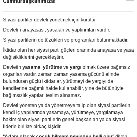
Cumhurbaşkanımıza!
Siyasi partiler devleti yönetmek için kurulur.
Devletin anayasası, yasaları ve yaptırımları vardır.
Siyasi partilerin de tüzükleri ve programları bulunmaktadır.
İktidar olan her siyasi parti güçleri oranında anayasa ve yasa
değişikliklerini gerçekleştirir.
Devletin
yasama
,
yürütme
ve
yargı
olmak üzere bağımsız
organları vardır, zaman zaman yasama gücünü elinde
bulunduran güçlü iktidarlar, yürütmeyi de yargıyı da
kendilerine bağımlı halde kullanabilir, yine de bütünüyle
bağımsızlık yapıları teslim alınamaz.
Devleti yöneten ya da yönetmeye talip olan siyasi partilerin
kendi iç yapılarında yasamaya, yürütmeye, yargılamaya
hakim olan siyasi partilerin genel başkanları ya da siyasi
liderle birlikte birkaç kişidir.
“
Adam olacak çocuk bilmem neyinden belli olur
” diyen