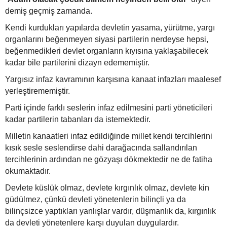
demiş geçmiş zamanda.
Kendi kurdukları yapılarda devletin yasama, yürütme, yargı
organlarını beğenmeyen siyasi partilerin nerdeyse hepsi,
beğenmedikleri devlet organların kıyısına yaklaşabilecek
kadar bile partilerini dizayn edememiştir.
Yargısız infaz kavramının karşısına kanaat infazları maalesef
yerleştirememiştir.
Parti içinde farklı seslerin infaz edilmesini parti yöneticileri
kadar partilerin tabanları da istemektedir.
Milletin kanaatleri infaz edildiğinde millet kendi tercihlerini
kısık sesle seslendirse dahi darağacında sallandırılan
tercihlerinin ardından ne gözyaşı dökmektedir ne de fatiha
okumaktadır.
Devlete küslük olmaz, devlete kırgınlık olmaz, devlete kin
güdülmez, çünkü devleti yönetenlerin bilinçli ya da
bilinçsizce yaptıkları yanlışlar vardır, düşmanlık da, kırgınlık
da devleti yönetenlere karşı duyulan duygulardır.