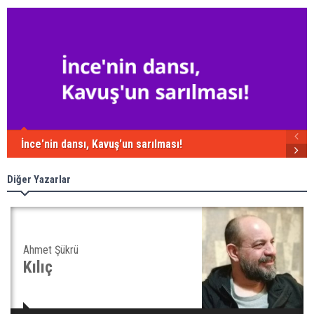
İnce'nin dansı, Kavuş'un sarılması!
Diğer Yazarlar
Ahmet Şükrü
Kılıç