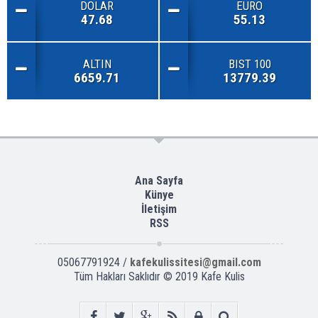
DOLAR
EURO
47.68
55.13
ALTIN
BIST 100
6659.71
13779.39
Ana Sayfa
Künye
İletişim
RSS
05067791924 /
kafekulissitesi@gmail.com
Tüm Hakları Saklıdır © 2019
Kafe Kulis