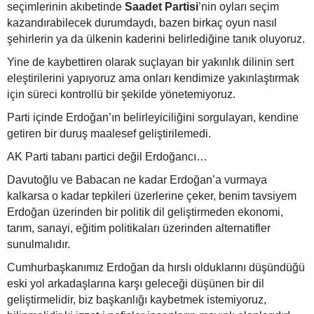
seçimlerinin akıbetinde
Saadet Partisi
’nin oyları seçim
kazandırabilecek durumdaydı, bazen birkaç oyun nasıl
şehirlerin ya da ülkenin kaderini belirlediğine tanık oluyoruz.
Yine de kaybettiren olarak suçlayan bir yakınlık dilinin sert
eleştirilerini yapıyoruz ama onları kendimize yakınlaştırmak
için süreci kontrollü bir şekilde yönetemiyoruz.
Parti içinde Erdoğan’ın belirleyiciliğini sorgulayan, kendine
getiren bir duruş maalesef geliştirilemedi.
AK Parti tabanı partici değil Erdoğancı…
Davutoğlu ve Babacan ne kadar Erdoğan’a vurmaya
kalkarsa o kadar tepkileri üzerlerine çeker, benim tavsiyem
Erdoğan üzerinden bir politik dil geliştirmeden ekonomi,
tarım, sanayi, eğitim politikaları üzerinden alternatifler
sunulmalıdır.
Cumhurbaşkanımız Erdoğan da hırslı olduklarını düşündüğü
eski yol arkadaşlarına karşı geleceği düşünen bir dil
geliştirmelidir, biz başkanlığı kaybetmek istemiyoruz,