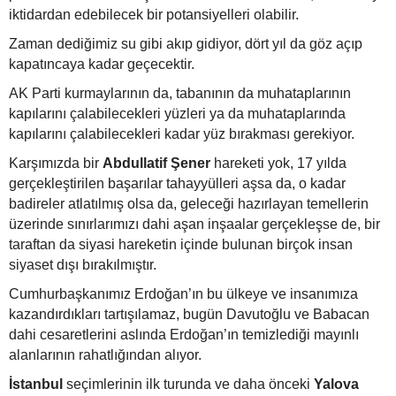
iktidardan edebilecek bir potansiyelleri olabilir.
Zaman dediğimiz su gibi akıp gidiyor, dört yıl da göz açıp
kapatıncaya kadar geçecektir.
AK Parti kurmaylarının da, tabanının da muhataplarının
kapılarını çalabilecekleri yüzleri ya da muhataplarında
kapılarını çalabilecekleri kadar yüz bırakması gerekiyor.
Karşımızda bir
Abdullatif Şener
hareketi yok, 17 yılda
gerçekleştirilen başarılar tahayyülleri aşsa da, o kadar
badireler atlatılmış olsa da, geleceği hazırlayan temellerin
üzerinde sınırlarımızı dahi aşan inşaalar gerçekleşse de, bir
taraftan da siyasi hareketin içinde bulunan birçok insan
siyaset dışı bırakılmıştır.
Cumhurbaşkanımız Erdoğan’ın bu ülkeye ve insanımıza
kazandırdıkları tartışılamaz, bugün Davutoğlu ve Babacan
dahi cesaretlerini aslında Erdoğan’ın temizlediği mayınlı
alanlarının rahatlığından alıyor.
İstanbul
seçimlerinin ilk turunda ve daha önceki
Yalova