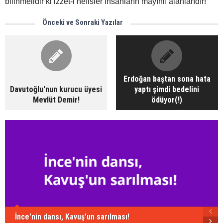
bilinmelidir ki izzet-i nefisler insanların mayınlı alanlarıdır!
Önceki ve Sonraki Yazılar
Erdoğan baştan sona hata
Davutoğlu'nun kurucu üyesi
yaptı şimdi bedelini
Mevlüt Demir!
ödüyor(!)
İnce'nin dansı, Kavuş'un sarılması!