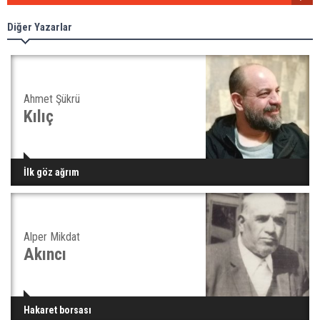
Diğer Yazarlar
Ahmet Şükrü
Kılıç
İlk göz ağrım
Alper Mikdat
Akıncı
Hakaret borsası