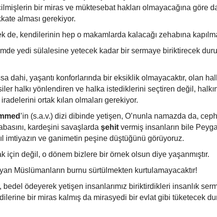
eçilmişlerin bir miras ve müktesebat hakları olmayacağına göre 
dikkate alması gerekiyor.
çek de, kendilerinin hep o makamlarda kalacağı zehabına kapılma
de yedi sülalesine yetecek kadar bir sermaye biriktirecek du
 dahi, yaşantı konforlarında bir eksiklik olmayacaktır, olan ha
asiler halkı yönlendiren ve halka istediklerini seçtiren değil, halkı
iradelerini ortak kılan olmaları gerekiyor.
ammed
’in (s.a.v.) dizi dibinde yetişen, O’nunla namazda da, ce
babasını, kardeşini savaşlarda
şehit
vermiş insanların bile Pey
ıl imtiyazın ve ganimetin peşine düştüğünü görüyoruz.
k için değil, o dönem bizlere bir örnek olsun diye yaşanmıştır.
yan Müslümanların burnu sürtülmekten kurtulamayacaktır!
, bedel ödeyerek yetişen insanlarımız biriktirdikleri insanlık ser
ilerine bir miras kalmış da mirasyedi bir evlat gibi tüketecek d