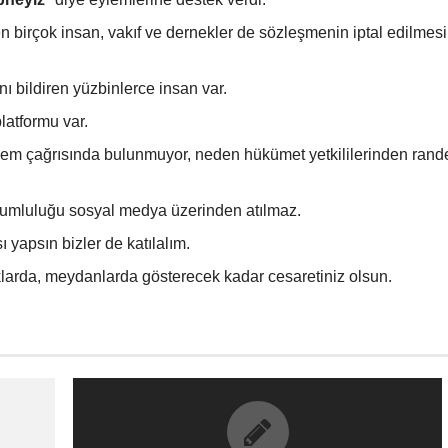
birçok insan, vakıf ve dernekler de sözleşmenin iptal edilmesi 
nı bildiren yüzbinlerce insan var.
platformu var.
eylem çağrısında bulunmuyor, neden hükümet yetkililerinden ran
sorumluluğu sosyal medya üzerinden atılmaz.
ı yapsın bizler de katılalım.
klarda, meydanlarda gösterecek kadar cesaretiniz olsun.