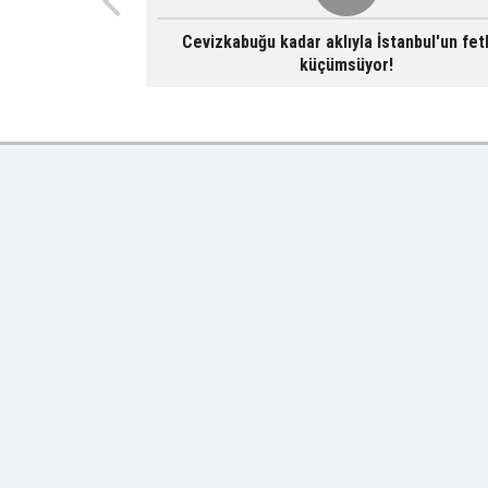
Cevizkabuğu kadar aklıyla İstanbul'un fet
küçümsüyor!