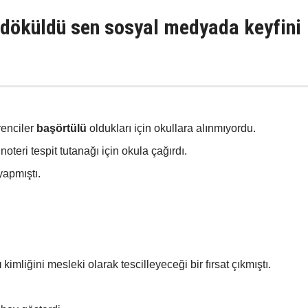
 döküldü sen sosyal medyada keyfini
renciler
başörtülü
oldukları için okullara alınmıyordu.
 noteri tespit tutanağı için okula çağırdı.
apmıştı.
ı
kimliğini mesleki olarak tescilleyeceği bir fırsat çıkmıştı.