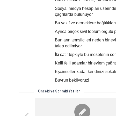
Sosyal medya hesapları üzerinden 
çağrılarda bulunuyor.
Bu vakıf ve derneklere bağlılıkları
Ayrıca birçok sivil toplum örgütü 
Bunların temsilcileri neden bir 
talep edilmiyor.
İki satır tepkiyle bu meselenin 
Kelli felli adamlar bir eylem çağrıs
Eşcinseller kadar kendinizi soka
Buyrun bekliyoruz!
Önceki ve Sonraki Yazılar