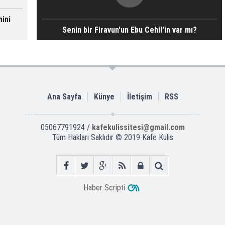
hini
Senin bir Firavun'un Ebu Cehil'in var mı?
Ana Sayfa
Künye
İletişim
RSS
05067791924 /
kafekulissitesi@gmail.com
Tüm Hakları Saklıdır © 2019
Kafe Kulis
Haber Scripti