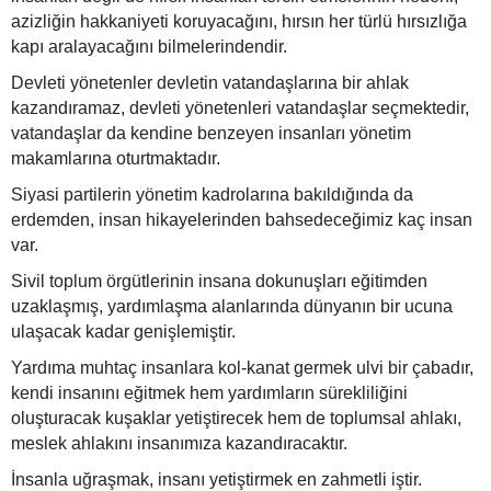
azizliğin hakkaniyeti koruyacağını, hırsın her türlü hırsızlığa
kapı aralayacağını bilmelerindendir.
Devleti yönetenler devletin vatandaşlarına bir ahlak
kazandıramaz, devleti yönetenleri vatandaşlar seçmektedir,
vatandaşlar da kendine benzeyen insanları yönetim
makamlarına oturtmaktadır.
Siyasi partilerin yönetim kadrolarına bakıldığında da
erdemden, insan hikayelerinden bahsedeceğimiz kaç insan
var.
Sivil toplum örgütlerinin insana dokunuşları eğitimden
uzaklaşmış, yardımlaşma alanlarında dünyanın bir ucuna
ulaşacak kadar genişlemiştir.
Yardıma muhtaç insanlara kol-kanat germek ulvi bir çabadır,
kendi insanını eğitmek hem yardımların sürekliliğini
oluşturacak kuşaklar yetiştirecek hem de toplumsal ahlakı,
meslek ahlakını insanımıza kazandıracaktır.
İnsanla uğraşmak, insanı yetiştirmek en zahmetli iştir.