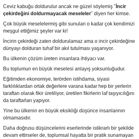
Ceviz kabuğu doldurulur ancak ne güzel söylemiş "
İncir
çekirdeğini doldurmayacak meseleler
" diyen her kimse.
Çok büyük meselelermiş gibi sunulan o kadar çok kendimizi
meşgul ettiğimiz şeyler var ki!
İncirin çekirdeği zaten doldurulamaz ama o incir çekirdeğine
dünyayı dolduran tuhaf bir akıl tutulması yaşanıyor.
Bu ülkenin çözüm üreten insanlara ihtiyacı var.
Bu toplumun en büyük meselesi anlayış yoksunluğudur.
Eğitimden ekonomiye, terörden istihdama, siyasi
farklılıklardan ortak değerlere varana kadar hep bir yerlerin
taraftarı olarak fikir üretiliyor, üretilen fikirlerin laf taşıyıcılığını
da taraftarları yapıyor.
Yine bu ülkenin en büyük eksikliği düşünce insanlarının
olmamasıdır.
Daha doğrusu düşüncelerini eserlerinde istikrarlı bir şekilde
devam ettirseler de, toplumsal hayatta bir pratik sunamayan