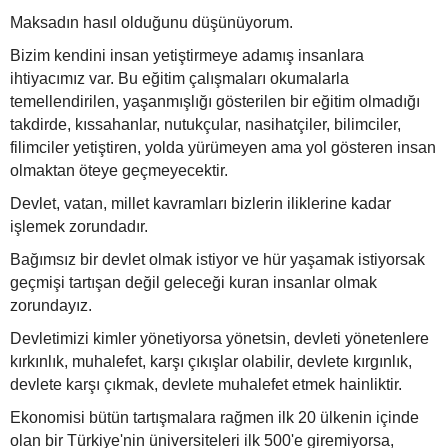
Maksadın hasıl olduğunu düşünüyorum.
Bizim kendini insan yetiştirmeye adamış insanlara
ihtiyacımız var. Bu eğitim çalışmaları okumalarla
temellendirilen, yaşanmışlığı gösterilen bir eğitim olmadığı
takdirde, kıssahanlar, nutukçular, nasihatçiler, bilimciler,
filimciler yetiştiren, yolda yürümeyen ama yol gösteren insan
olmaktan öteye geçmeyecektir.
Devlet, vatan, millet kavramları bizlerin iliklerine kadar
işlemek zorundadır.
Bağımsız bir devlet olmak istiyor ve hür yaşamak istiyorsak
geçmişi tartışan değil geleceği kuran insanlar olmak
zorundayız.
Devletimizi kimler yönetiyorsa yönetsin, devleti yönetenlere
kırkınlık, muhalefet, karşı çıkışlar olabilir, devlete kırgınlık,
devlete karşı çıkmak, devlete muhalefet etmek hainliktir.
Ekonomisi bütün tartışmalara rağmen ilk 20 ülkenin içinde
olan bir Türkiye'nin üniversiteleri ilk 500'e giremiyorsa,