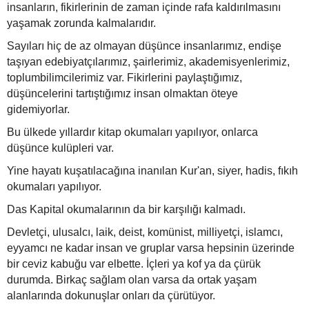
insanların, fikirlerinin de zaman içinde rafa kaldırılmasını
yaşamak zorunda kalmalarıdır.
Sayıları hiç de az olmayan düşünce insanlarımız, endişe
taşıyan edebiyatçılarımız, şairlerimiz, akademisyenlerimiz,
toplumbilimcilerimiz var. Fikirlerini paylaştığımız,
düşüncelerini tartıştığımız insan olmaktan öteye
gidemiyorlar.
Bu ülkede yıllardır kitap okumaları yapılıyor, onlarca
düşünce kulüpleri var.
Yine hayatı kuşatılacağına inanılan Kur'an, siyer, hadis, fıkıh
okumaları yapılıyor.
Das Kapital okumalarının da bir karşılığı kalmadı.
Devletçi, ulusalcı, laik, deist, komünist, milliyetçi, islamcı,
eyyamcı ne kadar insan ve gruplar varsa hepsinin üzerinde
bir ceviz kabuğu var elbette. İçleri ya kof ya da çürük
durumda. Birkaç sağlam olan varsa da ortak yaşam
alanlarında dokunuşlar onları da çürütüyor.