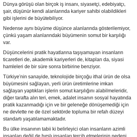
Dünya görüşü olan birçok iş insanı, siyasetçi, edebiyatçı,
şair, düşünür kendi alanlarında kariyer sahibi olabildikleri
gibi işlerini de büyütebiliyor.
Nedense aynı büyüme düşünce alanlarında gösterilemiyor,
çünkü yaşam alanlarındaki büyümenin somut bir karşılığı
var.
Düşüncelerini pratik hayatlarına taşıyamayan insanların
ticaretleri de, akademik kariyerleri de, kitapları da, siyasi
hamleleri de bir süre sonra birbirine benziyor.
Türkiye'nin sanayide, teknolojide birçoğu ithal ürün de olsa
büyümesini sağlayan, yerli ürün üretimlerine imkan
sağlayan yaptıkları işlerin somut karşılığını alabilmeleridir,
diğer tarafta alın teri, emek, adalet insanın sosyal hayatında
pratik kazanmadığı için ve bir geleneğe dönüşemediği için
ne devlette ne de özel sektörde topluma bir refah düzeyi
standartı yaşatılamamaktadır.
Bu ülke insanının tabii ki belirleyici olan insanların azimli
insanları değil de hırslı insanları tercih etmelerinin nedeni,