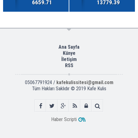
6659.71
13779.39
Ana Sayfa
Künye
İletişim
RSS
05067791924 /
kafekulissitesi@gmail.com
Tüm Hakları Saklıdır © 2019
Kafe Kulis
Haber Scripti