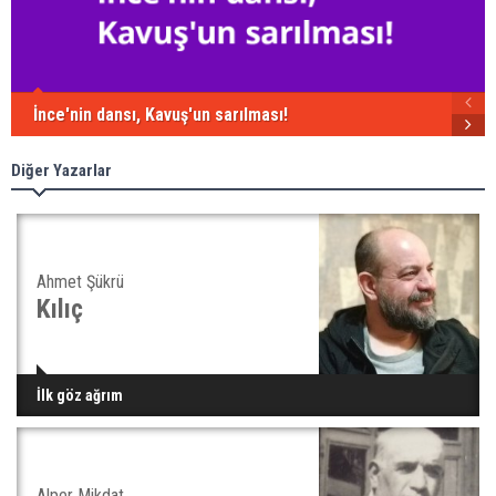
İnce'nin dansı, Kavuş'un sarılması!
Diğer Yazarlar
Ahmet Şükrü
Kılıç
İlk göz ağrım
Alper Mikdat