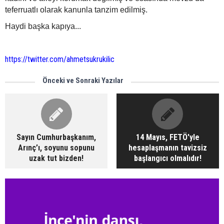
teferruatlı olarak kanunla tanzim edilmiş.
Haydi başka kapıya...
https://twitter.com/ahmetsukrukilic
Önceki ve Sonraki Yazılar
Sayın Cumhurbaşkanım,
14 Mayıs, FETÖ'yle
Arınç’ı, soyunu sopunu
hesaplaşmanın tavizsiz
uzak tut bizden!
başlangıcı olmalıdır!