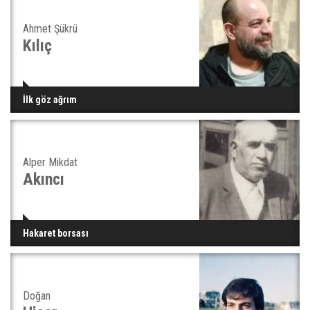
Ahmet Şükrü
Kılıç
İlk göz ağrım
Alper Mikdat
Akıncı
Hakaret borsası
Doğan