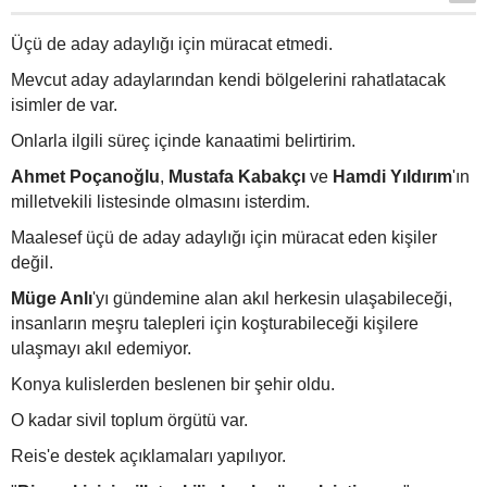
Üçü de aday adaylığı için müracat etmedi.
Mevcut aday adaylarından kendi bölgelerini rahatlatacak
isimler de var.
Onlarla ilgili süreç içinde kanaatimi belirtirim.
Ahmet Poçanoğlu
,
Mustafa Kabakçı
ve
Hamdi Yıldırım
'ın
milletvekili listesinde olmasını isterdim.
Maalesef üçü de aday adaylığı için müracat eden kişiler
değil.
Müge Anlı
'yı gündemine alan akıl herkesin ulaşabileceği,
insanların meşru talepleri için koşturabileceği kişilere
ulaşmayı akıl edemiyor.
Konya kulislerden beslenen bir şehir oldu.
O kadar sivil toplum örgütü var.
Reis'e destek açıklamaları yapılıyor.