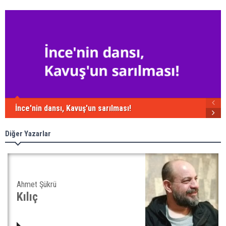
İnce'nin dansı, Kavuş'un sarılması!
Diğer Yazarlar
Ahmet Şükrü
Kılıç