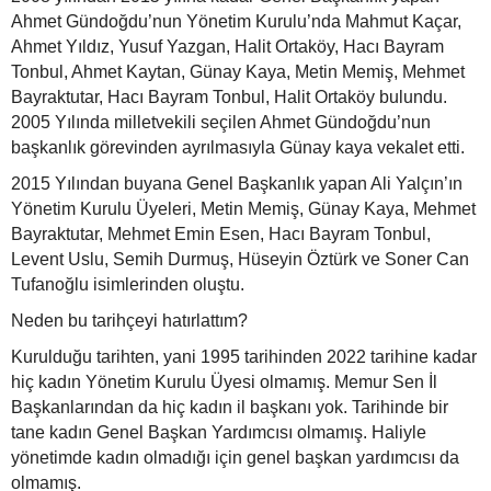
Ahmet Gündoğdu’nun Yönetim Kurulu’nda Mahmut Kaçar,
Ahmet Yıldız, Yusuf Yazgan, Halit Ortaköy, Hacı Bayram
Tonbul, Ahmet Kaytan, Günay Kaya, Metin Memiş, Mehmet
Bayraktutar, Hacı Bayram Tonbul, Halit Ortaköy bulundu.
2005 Yılında milletvekili seçilen Ahmet Gündoğdu’nun
başkanlık görevinden ayrılmasıyla Günay kaya vekalet etti.
2015 Yılından buyana Genel Başkanlık yapan Ali Yalçın’ın
Yönetim Kurulu Üyeleri, Metin Memiş, Günay Kaya, Mehmet
Bayraktutar, Mehmet Emin Esen, Hacı Bayram Tonbul,
Levent Uslu, Semih Durmuş, Hüseyin Öztürk ve Soner Can
Tufanoğlu isimlerinden oluştu.
Neden bu tarihçeyi hatırlattım?
Kurulduğu tarihten, yani 1995 tarihinden 2022 tarihine kadar
hiç kadın Yönetim Kurulu Üyesi olmamış. Memur Sen İl
Başkanlarından da hiç kadın il başkanı yok. Tarihinde bir
tane kadın Genel Başkan Yardımcısı olmamış. Haliyle
yönetimde kadın olmadığı için genel başkan yardımcısı da
olmamış.