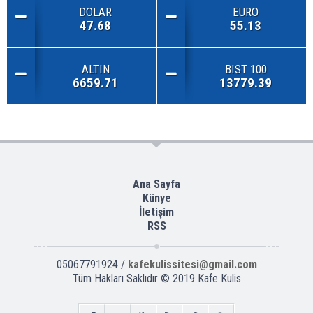
DOLAR
EURO
47.68
55.13
ALTIN
BIST 100
6659.71
13779.39
Ana Sayfa
Künye
İletişim
RSS
05067791924 /
kafekulissitesi@gmail.com
Tüm Hakları Saklıdır © 2019
Kafe Kulis