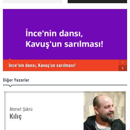
İnce'nin dansı, Kavuş'un sarılması!
Diğer Yazarlar
Ahmet Şükrü
Kılıç