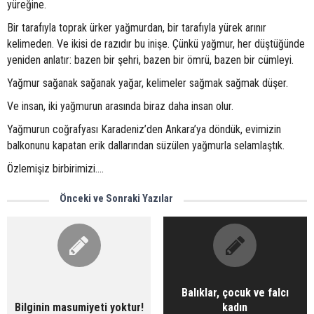
yüreğine.
Bir tarafıyla toprak ürker yağmurdan, bir tarafıyla yürek arınır
kelimeden. Ve ikisi de razıdır bu inişe. Çünkü yağmur, her düştüğünde
yeniden anlatır: bazen bir şehri, bazen bir ömrü, bazen bir cümleyi.
Yağmur sağanak sağanak yağar, kelimeler sağmak sağmak düşer.
Ve insan, iki yağmurun arasında biraz daha insan olur.
Yağmurun coğrafyası Karadeniz’den Ankara’ya döndük, evimizin
balkonunu kapatan erik dallarından süzülen yağmurla selamlaştık.
Özlemişiz birbirimizi….
Önceki ve Sonraki Yazılar
Balıklar, çocuk ve falcı
Bilginin masumiyeti yoktur!
kadın