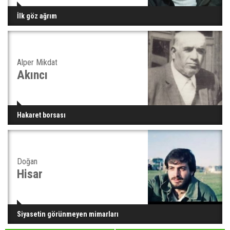
İlk göz ağrım
Alper Mikdat
Akıncı
Hakaret borsası
Doğan
Hisar
Siyasetin görünmeyen mimarları