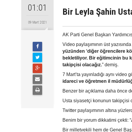
01:01
Bir Leyla Şahin Ust
09 Mart 2021
AK Parti Genel Başkan Yardımcı
Video paylaşımının üst yazısında 
yüzünden ‘diğer öğrencilere köt
bekletiliyor. Bir eğitimcinin bu
takipçisi olacağız.
” demiş.
7 Mart’ta yayınladığı aynı video 
idareci ve öğretmen il müdürlüğ
Benzer bir açıklama daha önce de 
Usta siyasetçi konunun takipçisi 
Twitter paylaşımının altına yüzle
Benim bir yorum dikkatimi çekti: “
Bir milletvekili hem de Genel Ba