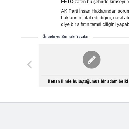
FETÖ
zaten bu şehirde kimseyi m
AK Parti İnsan Haklarından sor
haklarının ihlal edildiğini, nasıl al
diye bir sıfatın temsilciliğini yapa
Önceki ve Sonraki Yazılar
Kenan ilinde buluştuğumuz bir adam belki