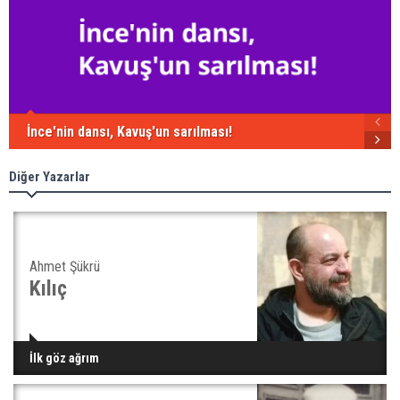
İnce'nin dansı, Kavuş'un sarılması!
Diğer Yazarlar
Ahmet Şükrü
Kılıç
İlk göz ağrım