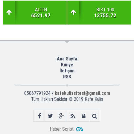
ALTIN
BIST 100
6521.97
13755.72
Ana Sayfa
Künye
İletişim
RSS
05067791924 /
kafekulissitesi@gmail.com
Tüm Hakları Saklıdır © 2019
Kafe Kulis
Haber Scripti