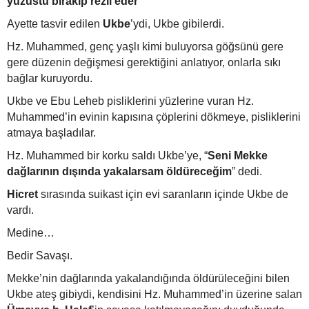
yüzüstü bırakıp rezil eder
”
Ayette tasvir edilen
Ukbe
’ydi, Ukbe gibilerdi.
Hz. Muhammed, genç yaşlı kimi buluyorsa göğsünü gere
gere düzenin değişmesi gerektiğini anlatıyor, onlarla sıkı
bağlar kuruyordu.
Ukbe ve Ebu Leheb pisliklerini yüzlerine vuran Hz.
Muhammed’in evinin kapısına çöplerini dökmeye, pisliklerini
atmaya başladılar.
Hz. Muhammed bir korku saldı Ukbe’ye, “
Seni Mekke
dağlarının dışında yakalarsam öldüreceğim
” dedi.
Hicret
sırasında suikast için evi saranların içinde Ukbe de
vardı.
Medine…
Bedir Savaşı.
Mekke’nin dağlarında yakalandığında öldürüleceğini bilen
Ukbe ateş gibiydi, kendisini Hz. Muhammed’in üzerine salan