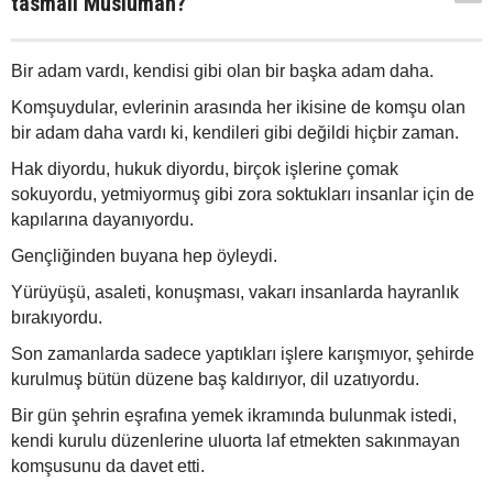
tasmalı Müslüman?
Bir adam vardı, kendisi gibi olan bir başka adam daha.
Komşuydular, evlerinin arasında her ikisine de komşu olan
bir adam daha vardı ki, kendileri gibi değildi hiçbir zaman.
Hak diyordu, hukuk diyordu, birçok işlerine çomak
sokuyordu, yetmiyormuş gibi zora soktukları insanlar için de
kapılarına dayanıyordu.
Gençliğinden buyana hep öyleydi.
Yürüyüşü, asaleti, konuşması, vakarı insanlarda hayranlık
bırakıyordu.
Son zamanlarda sadece yaptıkları işlere karışmıyor, şehirde
kurulmuş bütün düzene baş kaldırıyor, dil uzatıyordu.
Bir gün şehrin eşrafına yemek ikramında bulunmak istedi,
kendi kurulu düzenlerine uluorta laf etmekten sakınmayan
komşusunu da davet etti.