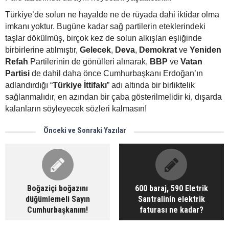
Türkiye’de solun ne hayalde ne de rüyada dahi iktidar olma
imkanı yoktur. Bugüne kadar sağ partilerin eteklerindeki
taşlar dökülmüş, birçok kez de solun alkışları eşliğinde
birbirlerine atılmıştır,
Gelecek
,
Deva
,
Demokrat
ve
Yeniden
Refah
Partilerinin de gönülleri alınarak,
BBP
ve
Vatan
Partisi
de dahil daha önce Cumhurbaşkanı Erdoğan’ın
adlandırdığı “
Türkiye İttifakı
” adı altında bir birliktelik
sağlanmalıdır, en azından bir çaba gösterilmelidir ki, dışarda
kalanların söyleyecek sözleri kalmasın!
Önceki ve Sonraki Yazılar
Boğaziçi boğazını
600 baraj, 590 Eletrik
düğümlemeli Sayın
Santralinin elektrik
Cumhurbaşkanım!
faturası ne kadar?