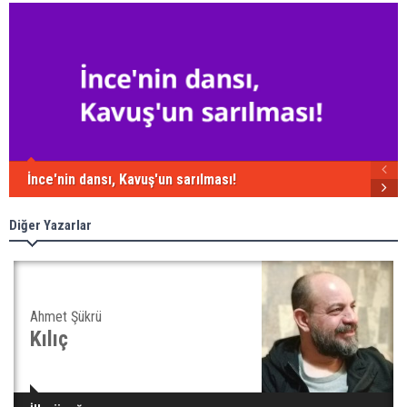
İnce'nin dansı, Kavuş'un sarılması!
Diğer Yazarlar
Ahmet Şükrü
Kılıç