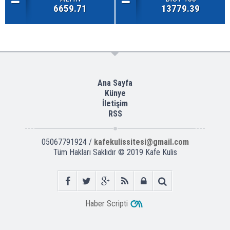
6659.71
13779.39
Ana Sayfa
Künye
İletişim
RSS
05067791924 /
kafekulissitesi@gmail.com
Tüm Hakları Saklıdır © 2019
Kafe Kulis
Haber Scripti