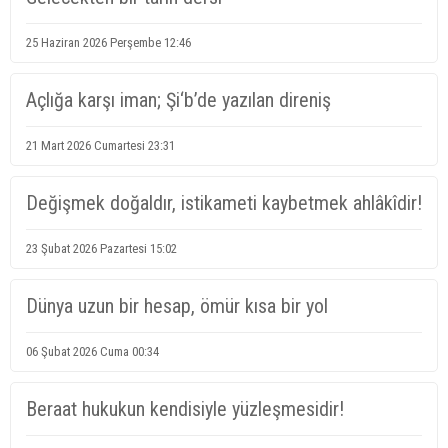
25 Haziran 2026 Perşembe 12:46
Açlığa karşı iman; Şi‘b’de yazılan direniş
21 Mart 2026 Cumartesi 23:31
Değişmek doğaldır, istikameti kaybetmek ahlâkîdir!
23 Şubat 2026 Pazartesi 15:02
Dünya uzun bir hesap, ömür kısa bir yol
06 Şubat 2026 Cuma 00:34
Beraat hukukun kendisiyle yüzleşmesidir!