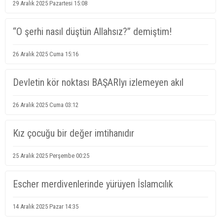
29 Aralık 2025 Pazartesi 15:08
“O şerhi nasıl düştün Allahsız?” demiştim!
26 Aralık 2025 Cuma 15:16
Devletin kör noktası BAŞARIyı izlemeyen akıl
26 Aralık 2025 Cuma 03:12
Kız çocuğu bir değer imtihanıdır
25 Aralık 2025 Perşembe 00:25
Escher merdivenlerinde yürüyen İslamcılık
14 Aralık 2025 Pazar 14:35